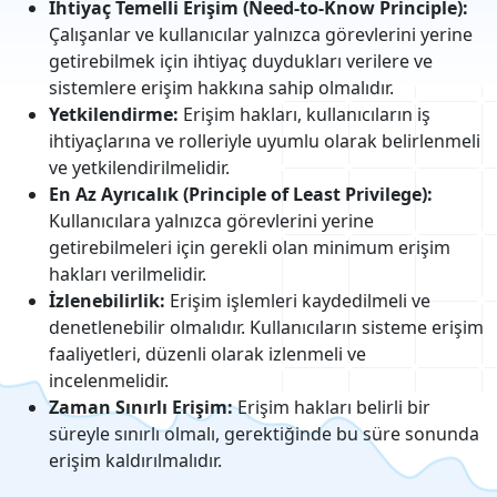
İhtiyaç Temelli Erişim (Need-to-Know Principle):
Çalışanlar ve kullanıcılar yalnızca görevlerini yerine
getirebilmek için ihtiyaç duydukları verilere ve
sistemlere erişim hakkına sahip olmalıdır.
Yetkilendirme:
Erişim hakları, kullanıcıların iş
ihtiyaçlarına ve rolleriyle uyumlu olarak belirlenmeli
ve yetkilendirilmelidir.
En Az Ayrıcalık (Principle of Least Privilege):
Kullanıcılara yalnızca görevlerini yerine
getirebilmeleri için gerekli olan minimum erişim
hakları verilmelidir.
İzlenebilirlik:
Erişim işlemleri kaydedilmeli ve
denetlenebilir olmalıdır. Kullanıcıların sisteme erişim
faaliyetleri, düzenli olarak izlenmeli ve
incelenmelidir.
Zaman Sınırlı Erişim:
Erişim hakları belirli bir
süreyle sınırlı olmalı, gerektiğinde bu süre sonunda
erişim kaldırılmalıdır.