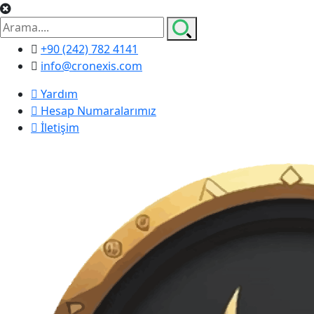
+90 (242) 782 4141
info@cronexis.com
Yardım
Hesap Numaralarımız
İletişim