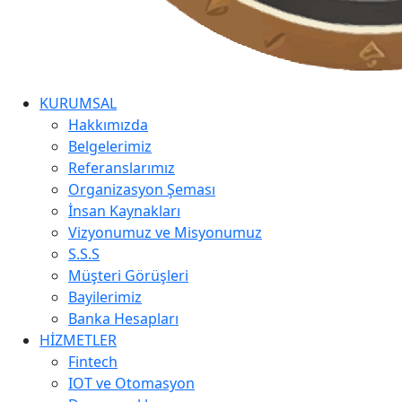
KURUMSAL
Hakkımızda
Belgelerimiz
Referanslarımız
Organizasyon Şeması
İnsan Kaynakları
Vizyonumuz ve Misyonumuz
S.S.S
Müşteri Görüşleri
Bayilerimiz
Banka Hesapları
HİZMETLER
Fintech
IOT ve Otomasyon