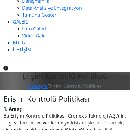
Danışmanlık
Data Analiz ve Entegrasyon
Tümünü Göster
GALERİ
Foto Galeri
Video Galeri
BLOG
İLETİŞİM
Erişim Kontrolü Politikası
Anasayfa
Erişim Kontrolü Politikası
Erişim Kontrolü Politikası
1. Amaç
Bu Erişim Kontrolü Politikası, Cronexis Teknoloji A.Ş.’nin,
bilgi sistemleri ve verilerine yetkisiz erişimleri önlemek,
sistem kaynaklarının güvenliğini sağlamak, gizliliği