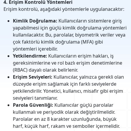
4. Erişim Kontrolü Yöntemleri
Erişim kontrolü, aşağıdaki yöntemlerle uygulanacaktır:
Kimlik Doğrulama:
Kullanıcıların sistemlere giriş
yapabilmesi için güçlü kimlik doğrulama yöntemleri
kullanılacaktır. Bu, parolalar, biyometrik veriler veya
çok faktörlü kimlik doğrulama (MFA) gibi
yöntemleri içerebilir.
Yetkilendirme:
Kullanıcıların erişim hakları, iş
gereksinimlerine ve rol bazlı erişim denetimlerine
(RBAC) dayalı olarak belirlenir.
Erişim Seviyeleri:
Kullanıcılar, yalnızca gerekli olan
düzeyde erişim sağlamak için farklı seviyelerde
yetkilendirilir. Yönetici, kullanıcı, misafir gibi erişim
seviyeleri tanımlanır.
Parola Güvenliği:
Kullanıcılar güçlü parolalar
kullanmalı ve periyodik olarak değiştirilmelidir.
Parolalar en az 8 karakter uzunluğunda, büyük
harf, küçük harf, rakam ve semboller içermelidir.