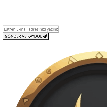
Projelerimiz ve yenilikçi çözümlerimiz hakkında düzenli
bilgilendirmeler almak için bültenimize kaydolun. Size
özel içerikler, güncellemeler ve daha fazlası için bizimle
kalın!
GÖNDER VE KAYDOL