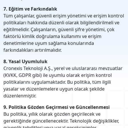
7. Eğitim ve Farkındalık
Tüm çalışanlar, güvenli erişim yönetimi ve erişim kontrol
politikaları hakkında düzenli olarak bilgilendirilmeli ve
eğitilmelidir. Çalışanların, güvenli şifre yönetimi, çok
faktörlü kimlik doğrulama kullanımı ve erişim
denetimlerine uyum sağlama konularında
farkındalıkları artırılmalıdır.
8. Yasal Uyumluluk
Cronexis Teknoloji A.Ş., yerel ve uluslararası mevzuatlar
(KVKK, GDPR gibi) ile uyumlu olarak erişim kontrol
politikalarını uygulamaktadır. Bu politika, tüm ilgili
yasalar ve düzenlemelere uygun olacak şekilde
düzenlenmiştir.
9. Politika Gözden Geçirmesi ve Güncellenmesi
Bu politika, yıllık olarak gözden geçirilecek ve
gerektiğinde güncellenecektir. Teknolojik değişiklikler,
güvenlik tehditleri veya yasal gereksinimler