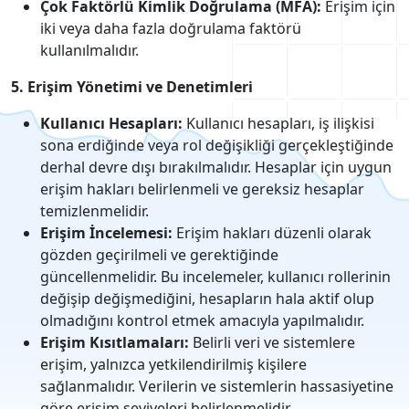
Çok Faktörlü Kimlik Doğrulama (MFA):
Erişim için
iki veya daha fazla doğrulama faktörü
kullanılmalıdır.
5. Erişim Yönetimi ve Denetimleri
Kullanıcı Hesapları:
Kullanıcı hesapları, iş ilişkisi
sona erdiğinde veya rol değişikliği gerçekleştiğinde
derhal devre dışı bırakılmalıdır. Hesaplar için uygun
erişim hakları belirlenmeli ve gereksiz hesaplar
temizlenmelidir.
Erişim İncelemesi:
Erişim hakları düzenli olarak
gözden geçirilmeli ve gerektiğinde
güncellenmelidir. Bu incelemeler, kullanıcı rollerinin
değişip değişmediğini, hesapların hala aktif olup
olmadığını kontrol etmek amacıyla yapılmalıdır.
Erişim Kısıtlamaları:
Belirli veri ve sistemlere
erişim, yalnızca yetkilendirilmiş kişilere
sağlanmalıdır. Verilerin ve sistemlerin hassasiyetine
göre erişim seviyeleri belirlenmelidir.